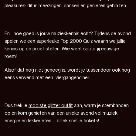
pleasures: dit is meezingen, dansen en genieten geblazen.
En… hoe goed is jouw muziekkennis écht? Tijdens de avond
spelen we een superleuke Top 2000 Quiz waarin we jullie
kennis op de proef stellen. Wie weet scoor jij eeuwige
roem!
Alsof dat nog niet genoeg is, wordt je tussendoor ook nog
eens verwend met een viergangendiner.
Dus trek je
mooiste glitter outfit
aan, warm je stembanden
op en kom genieten van een unieke avond vol muziek,
energie en lekker eten – boek snel je tickets!