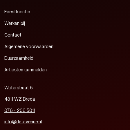
Feestlocatie
Werken bij
Contact
Algemene voorwaarden
Duurzaamheid
Artiesten aanmelden
Waterstraat 5
4811 WZ Breda
076 - 206 5011
info@de-avenue.nl