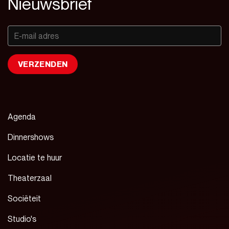
Nieuwsbrief
Agenda
Dinnershows
Locatie te huur
Theaterzaal
Sociëteit
Studio's