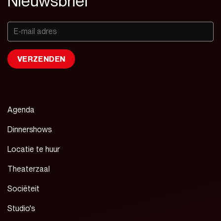
Nieuwsbrief
Agenda
Dinnershows
Locatie te huur
Theaterzaal
Sociëteit
Studio's