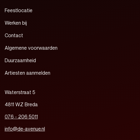
Feestlocatie
Werken bij
Contact
Algemene voorwaarden
Duurzaamheid
Artiesten aanmelden
Waterstraat 5
4811 WZ Breda
076 - 206 5011
info@de-avenue.nl