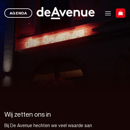
Ga
naar
AGENDA
inhoud
Wij zetten ons in
Bij De Avenue hechten we veel waarde aan