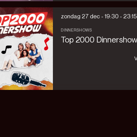
zondag 27 dec -
19:30
-
23:15
DINNERSHOWS
Top 2000 Dinnersho