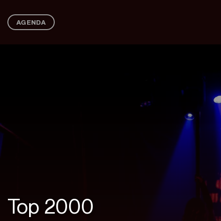
Ga
naar
AGENDA
inhoud
Top 2000