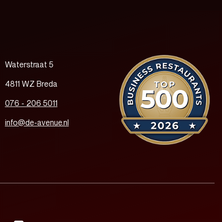
Waterstraat 5
4811 WZ Breda
076 - 206 5011
info@de-avenue.nl