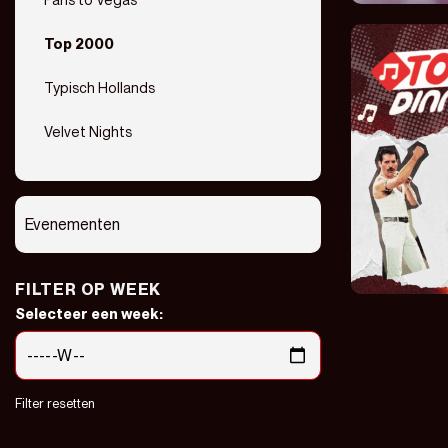
Top 2000
Typisch Hollands
Velvet Nights
Evenementen
FILTER OP WEEK
Selecteer een week:
Filter resetten