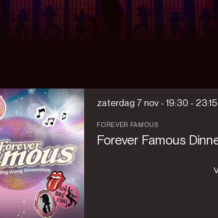
zaterdag 7 nov -
19:30
-
23:15
FOREVER FAMOUS
Forever Famous Dinn