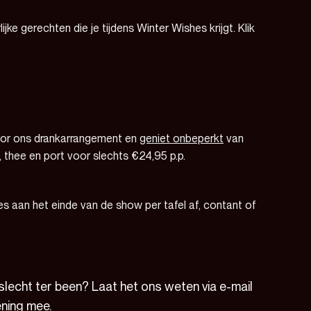
e gerechten die je tijdens Winter Wishes krijgt. Klik
voor ons drankarrangement en
geniet onbeperkt
van
ie, thee en port voor slechts €24,95 p.p.
es aan het einde van de show per tafel af, contant of
 slecht ter been? Laat het ons weten via e-mail
ening mee.