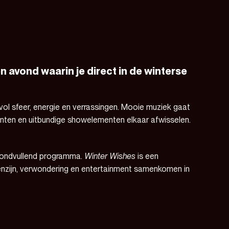
en avond waarin je direct in de winterse
l sfeer, energie en verrassingen. Mooie muziek gaat
enten en uitbundige showelementen elkaar afwisselen.
avondvullend programma.
Winter Wishes
is een
samenzijn, verwondering en entertainment samenkomen in