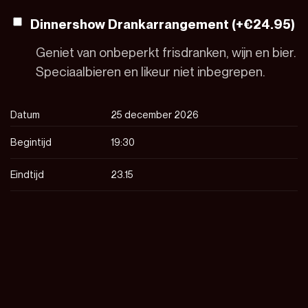
Dinnershow Drankarrangement (+
€
24.95
)
Geniet van onbeperkt frisdranken, wijn en bier.
Speciaalbieren en likeur niet inbegrepen.
Datum
25 december 2026
Begintijd
19:30
Eindtijd
23.15