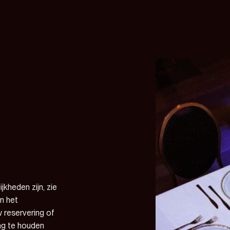
kheden zijn, zie
in het
w reservering of
ing te houden