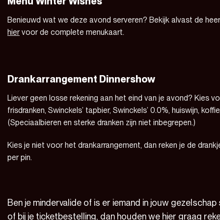
Menu Winter Wishes
Benieuwd wat we deze avond serveren? Bekijk alvast de heerlijk
hier
voor de complete menukaart.
Drankarrangement Dinnershow
Liever geen losse rekening aan het eind van je avond? Kies 
frisdranken, Swinckels’ tapbier, Swinckels’ 0.0%, huiswijn, koff
(Speciaalbieren en sterke dranken zijn niet inbegrepen.)
Kies je niet voor het drankarrangement, dan reken je de drankj
per pin.
Ben je mindervalide of is er iemand in jouw gezelschap
of bij je ticketbestelling, dan houden we hier graag rek