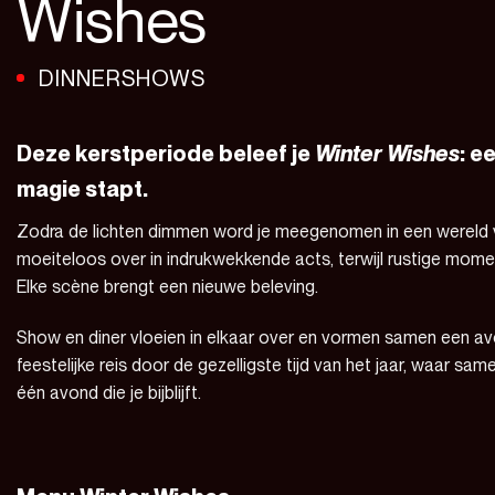
Wishes
DINNERSHOWS
Deze kerstperiode beleef je
Winter Wishes
: e
magie stapt.
Zodra de lichten dimmen word je meegenomen in een wereld vo
moeiteloos over in indrukwekkende acts, terwijl rustige mom
Elke scène brengt een nieuwe beleving.
Show en diner vloeien in elkaar over en vormen samen een 
feestelijke reis door de gezelligste tijd van het jaar, waar 
één avond die je bijblijft.