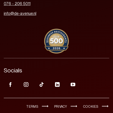
076 - 206 5011
info@de-avenue.nl
Socials
TERMS
PRIVACY
COOKIES