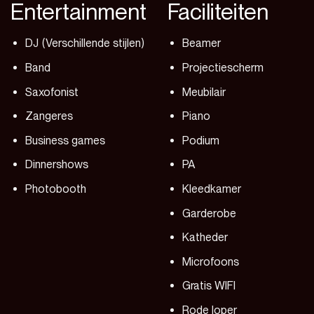
Entertainment
Faciliteiten
DJ (Verschillende stijlen)
Beamer
Band
Projectiescherm
Saxofonist
Meubilair
Zangeres
Piano
Business games
Podium
Dinnershows
PA
Photobooth
Kleedkamer
Garderobe
Katheder
Microfoons
Gratis WIFI
Rode loper