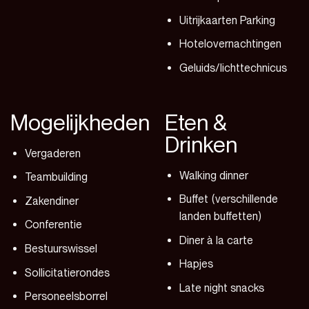
Uitrijkaarten Parking
Hotelovernachtingen
Geluids/lichttechnicus
Mogelijkheden
Eten &
Drinken
Vergaderen
Walking dinner
Teambuilding
Buffet (verschillende
Zakendiner
landen buffetten)
Conferentie
Diner à la carte
Bestuurswissel
Hapjes
Sollicitatierondes
Late night snacks
Personeelsborrel