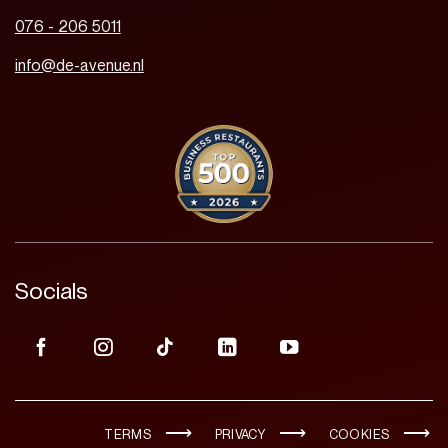
076 - 206 5011
info@de-avenue.nl
Socials
TERMS
PRIVACY
COOKIES