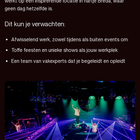
werkt op een inspirerende locatie in hartje Breda, waar
geen dag hetzelfde is.
Dit kun je verwachten:
Afwisselend werk, zowel tijdens als buiten events om
Toffe feesten en unieke shows als jouw werkplek
Een team van vakexperts dat je begeleidt en opleidt