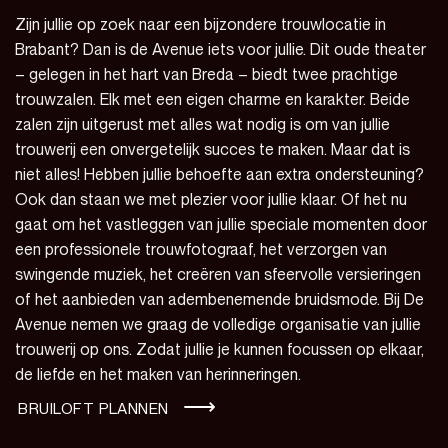
Zijn jullie op zoek naar een bijzondere trouwlocatie in
Brabant? Dan is de Avenue iets voor jullie. Dit oude theater
– gelegen in het hart van Breda – biedt twee prachtige
trouwzalen. Elk met een eigen charme en karakter. Beide
zalen zijn uitgerust met alles wat nodig is om van jullie
trouwerij een onvergetelijk succes te maken. Maar dat is
niet alles! Hebben jullie behoefte aan extra ondersteuning?
Ook dan staan we met plezier voor jullie klaar. Of het nu
gaat om het vastleggen van jullie speciale momenten door
een professionele trouwfotograaf, het verzorgen van
swingende muziek, het creëren van sfeervolle versieringen
of het aanbieden van adembenemende bruidsmode. Bij De
Avenue nemen we graag de volledige organisatie van jullie
trouwerij op ons. Zodat jullie je kunnen focussen op elkaar,
de liefde en het maken van herinneringen.
BRUILOFT PLANNEN