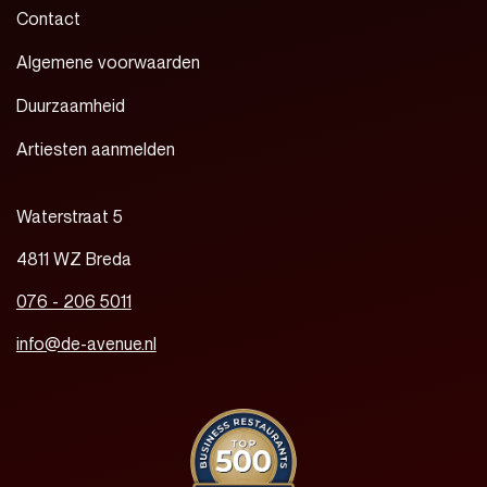
Contact
Algemene voorwaarden
Duurzaamheid
Artiesten aanmelden
Waterstraat 5
4811 WZ Breda
076 - 206 5011
info@de-avenue.nl