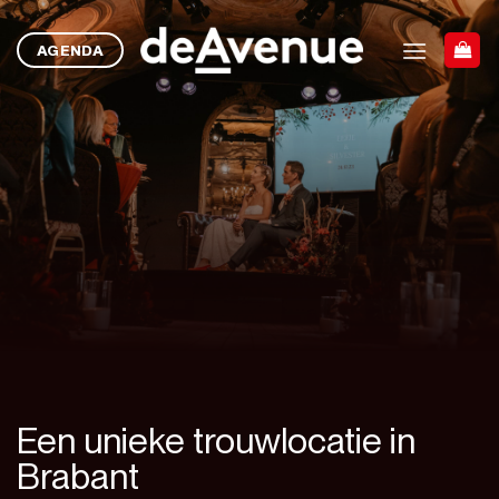
Ga
naar
AGENDA
inhoud
Een unieke trouwlocatie in
Brabant