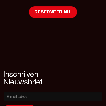
RESERVEER NU!
Inschrijven
Nieuwsbrief