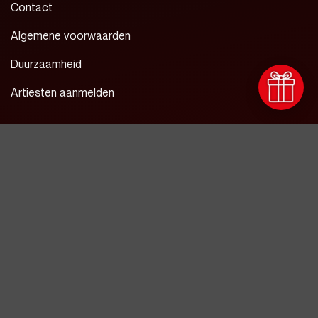
Contact
Algemene voorwaarden
Duurzaamheid
Artiesten aanmelden
Waterstraat 5
4811 WZ Breda
076 - 206 5011
info@de-avenue.nl