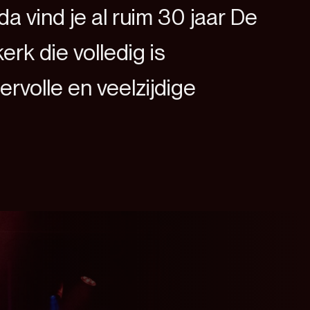
a vind je al ruim 30 jaar De
rk die volledig is
rvolle en veelzijdige