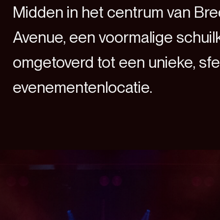
Midden in het centrum van Bred
Avenue, een voormalige schuilke
omgetoverd tot een unieke, sfee
evenementenlocatie.