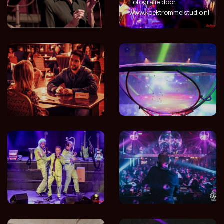
Fotografie door
www.koektrommelstudio.nl