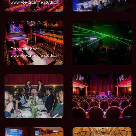
www.koektrommelstudio.nl
Fotografie door
www.koektrommelstudio.nl