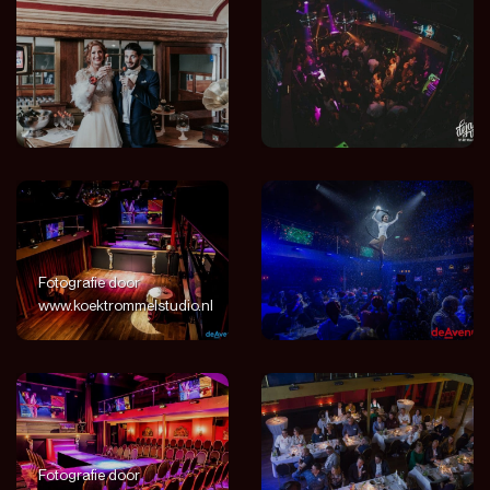
Fotografie door
www.koektrommelstudio.nl
Fotografie door