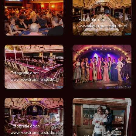
Fotografie door
www.koektrommelstudio.nl
Fotografie door
www.koektrommelstudio.nl
Fotografie door
www.koektrommelstudio.nl