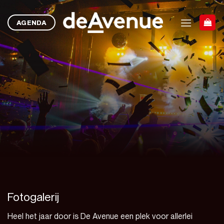
Ga
naar
AGENDA
inhoud
Fotogalerij
Heel het jaar door is De Avenue een plek voor allerlei