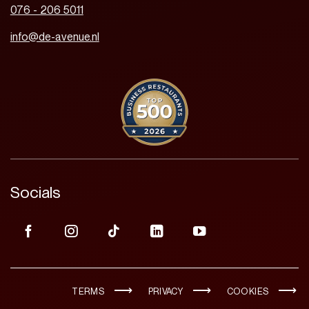
076 - 206 5011
info@de-avenue.nl
Socials
TERMS
PRIVACY
COOKIES