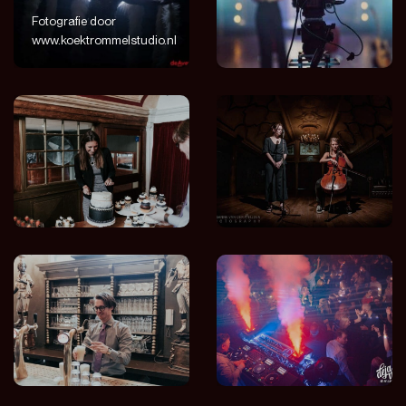
Fotografie door
www.koektrommelstudio.nl