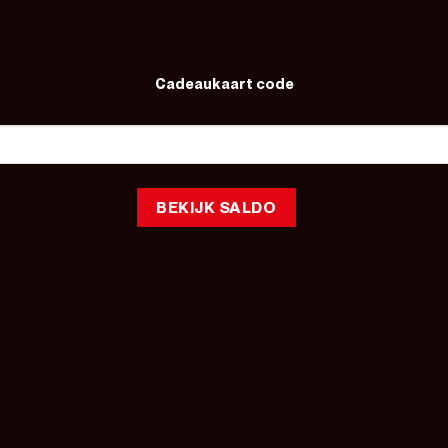
Cadeaukaart code
BEKIJK SALDO