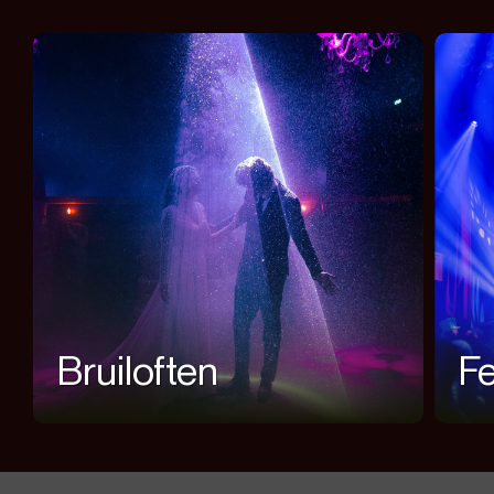
Bruiloften
Fe